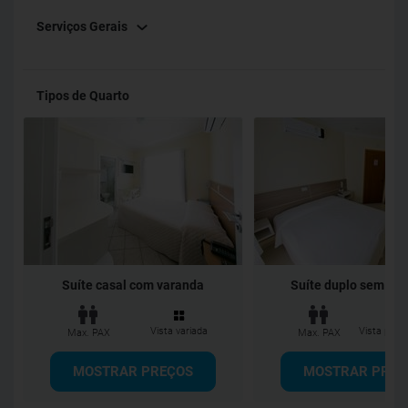
Serviços Gerais
Tipos de Quarto
Suíte casal com varanda
Suíte duplo sem Va
Vista variada
Vista para 
Max. PAX
Max. PAX
MOSTRAR PREÇOS
MOSTRAR PREÇ