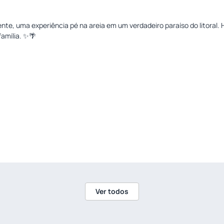
e, uma experiência pé na areia em um verdadeiro paraíso do litoral. H
amília. ✨🌴
Ver todos