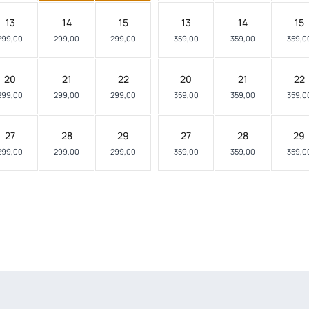
13
14
15
13
14
15
299,00
299,00
299,00
359,00
359,00
359,0
20
21
22
20
21
22
299,00
299,00
299,00
359,00
359,00
359,0
27
28
29
27
28
29
299,00
299,00
299,00
359,00
359,00
359,0