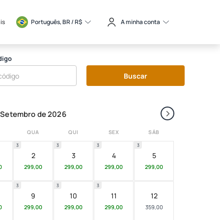
is
Português, BR / 
R$
A minha conta
digo
Buscar
›
Setembro de 2026
QUA
QUI
SEX
SÁB
3
3
3
3
2
3
4
5
0
299,00
299,00
299,00
299,00
3
3
3
9
10
11
12
0
299,00
299,00
299,00
359,00