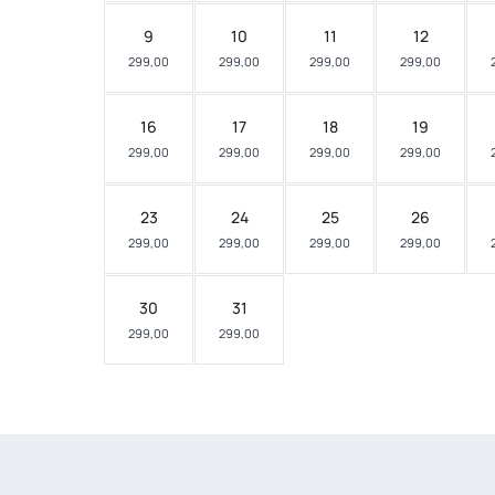
9
10
11
12
299,00
299,00
299,00
299,00
16
17
18
19
299,00
299,00
299,00
299,00
23
24
25
26
299,00
299,00
299,00
299,00
30
31
299,00
299,00