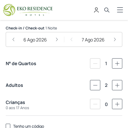
Eko Residence Hotel
Check-in / Check-out
1 Noite
6 Ago 2026
7 Ago 2026
N° de Quartos
1
Adultos
2
Crianças
0
0 aos 17 Anos
Tenho um código