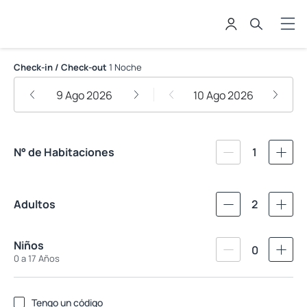
HOTEL INTERNACIONAL LA TRIAD
Check-in / Check-out
1 Noche
9 Ago 2026
10 Ago 2026
N° de Habitaciones
1
Adultos
2
Niños
0
0 a 17 Años
Tengo un código