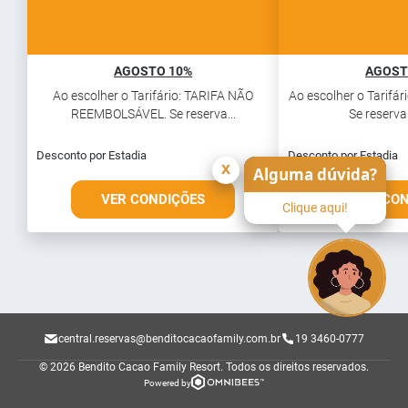
AGOSTO 10%
AGOST
Ao escolher o Tarifário: TARIFA NÃO
Ao escolher o Tarifár
REEMBOLSÁVEL. Se reserva...
Se reservar
Desconto por Estadia
Desconto por Estadia
x
Alguma dúvida?
VER CONDIÇÕES
VER CO
Clique aqui!
central.reservas@benditocacaofamily.com.br
19 3460-0777
© 2026 Bendito Cacao Family Resort.
Todos os direitos reservados.
Powered by