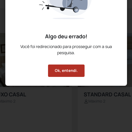
Algo deu errado!
Você foi redirecionado para prosseguir com a sua
pesquisa.
Ok, entendi.
UXO CASAL
STANDARD CASAL
Máximo 2
Máximo 2