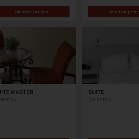
Mostrar preços
Mostrar preç
UITE MASTER
SUITE
Máximo 2
Máximo 2