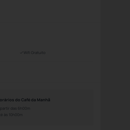
Wifi Gratuito
orários do Café da Manhã
 partir das 6h00m
té às 10h00m