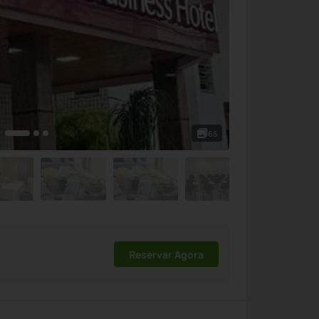
65
Reservar Agora