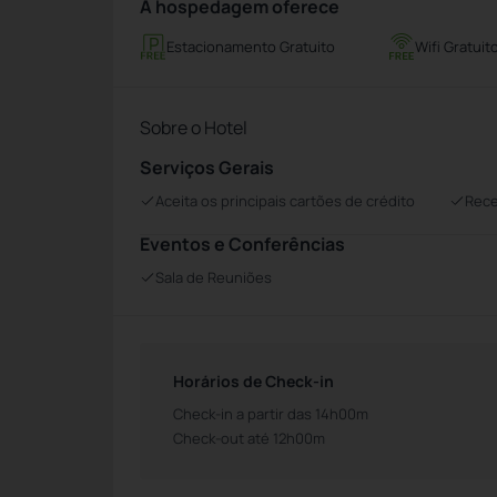
A hospedagem oferece
Estacionamento Gratuito
Wifi Gratuit
Sobre o Hotel
Serviços Gerais
Aceita os principais cartões de crédito
Rece
Eventos e Conferências
Sala de Reuniões
Horários de Check-in
Check-in a partir das 14h00m
Check-out até 12h00m