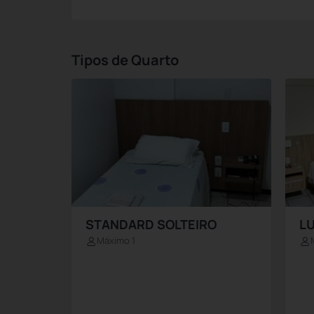
Tipos de Quarto
STANDARD SOLTEIRO
L
Máximo 1