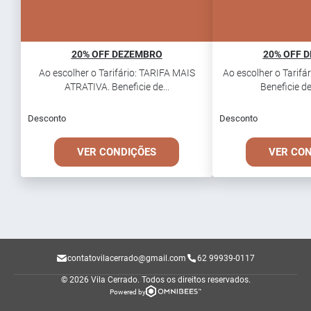
20% OFF DEZEMBRO
20% OFF 
Ao escolher o Tarifário: TARIFA MAIS
Ao escolher o Tarifá
ATRATIVA. Beneficie de...
Beneficie de
Desconto
Desconto
VER CONDIÇÕES
VER CO
contatovilacerrado@gmail.com
62 99939-0117
© 2026 Vila Cerrado.
Todos os direitos reservados.
Powered by