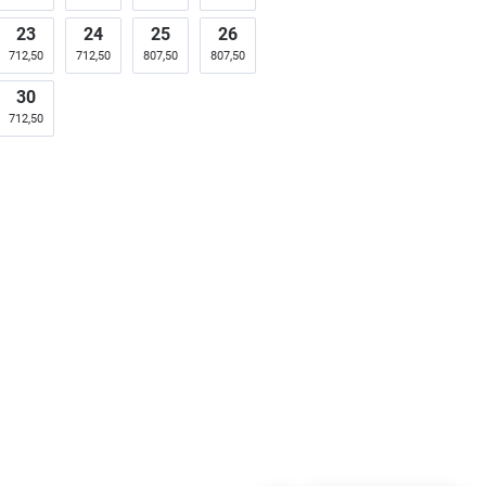
23
24
25
26
712,50
712,50
807,50
807,50
30
712,50