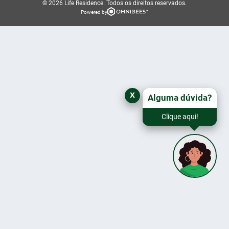
© 2026 Life Residence.
Todos os direitos reservados.
Powered by
x
Alguma dúvida?
Clique aqui!