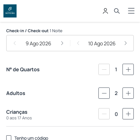
Pousada Outeiro
Check-in / Check-out
1 Noite
9 Ago 2026
10 Ago 2026
N° de Quartos
1
Adultos
2
Crianças
0
0 aos 17 Anos
Tenho um código