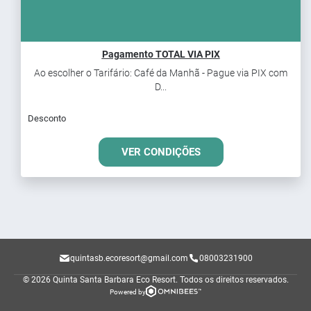
Pagamento TOTAL VIA PIX
Ao escolher o Tarifário: Café da Manhã - Pague via PIX com
D...
Desconto
VER CONDIÇÕES
quintasb.ecoresort@gmail.com
08003231900
© 2026 Quinta Santa Barbara Eco Resort.
Todos os direitos reservados.
Powered by