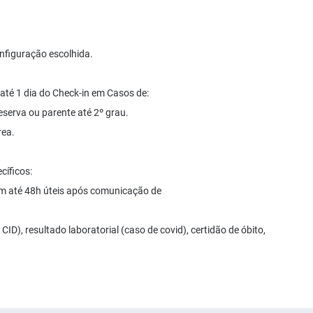
nfiguração escolhida.
até 1 dia do Check-in em Casos de:
eserva ou parente até 2º grau.
rea.
íficos:
 até 48h úteis após comunicação de
D), resultado laboratorial (caso de covid), certidão de óbito,