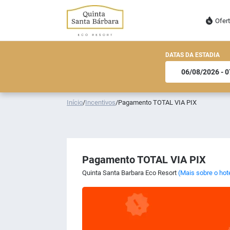
Ofer
DATAS DA ESTADIA
Início
/
Incentivos
/
Pagamento TOTAL VIA PIX
Pagamento TOTAL VIA PIX
Quinta Santa Barbara Eco Resort
(Mais sobre o hot