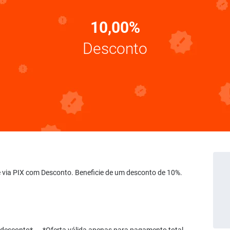
10,00%
Desconto
e via PIX com Desconto. Beneficie de um desconto de 10%.