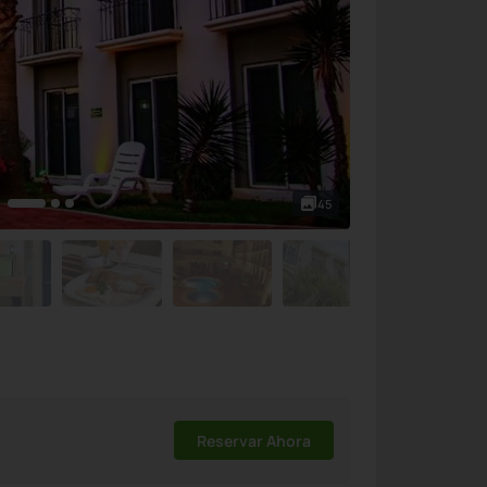
45
Reservar Ahora