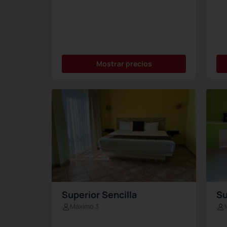
Mostrar precios
Superior Sencilla
Su
Máximo 3