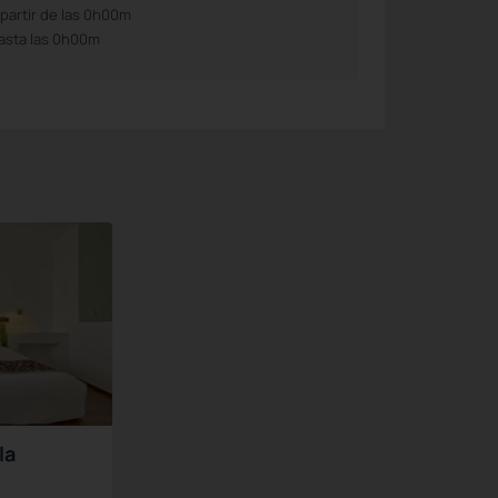
 partir de las 0h00m
asta las 0h00m
la