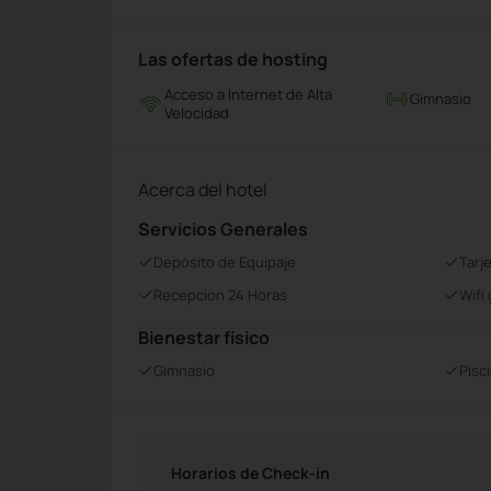
Las ofertas de hosting
Acceso a Internet de Alta
Gimnasio
Velocidad
Acerca del hotel
Servicios Generales
Depósito de Equipaje
Tarj
Recepcion 24 Horas
Wifi 
Bienestar físico
Gimnasio
Pisc
Horarios de Check-in