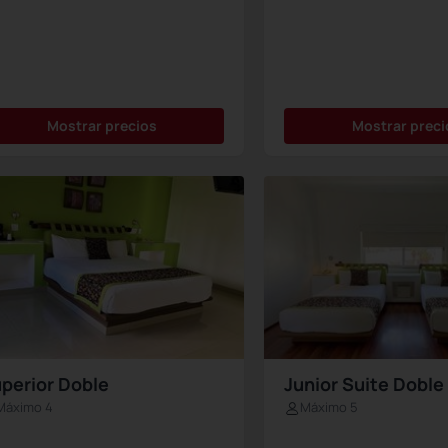
Mostrar precios
Mostrar preci
perior Doble
Junior Suite Doble
Máximo 4
Máximo 5