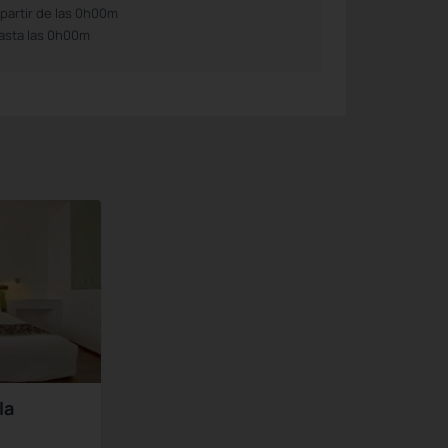
 partir de las 0h00m
asta las 0h00m
la