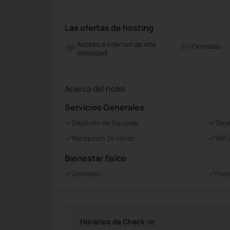
Las ofertas de hosting
Acceso a Internet de Alta
Gimnasio
Velocidad
Acerca del hotel
Servicios Generales
Depósito de Equipaje
Tarj
Recepcion 24 Horas
Wifi 
Bienestar físico
Gimnasio
Pisc
Horarios de Check-in