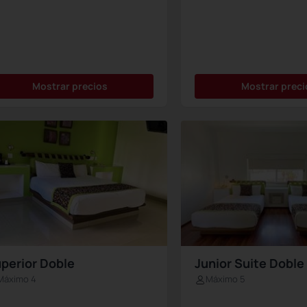
Mostrar precios
Mostrar preci
perior Doble
Junior Suite Doble
Máximo 4
Máximo 5