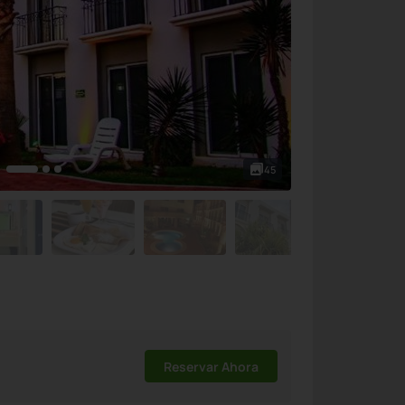
45
Reservar Ahora