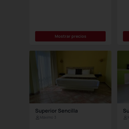
Mostrar precios
Superior Sencilla
Su
Máximo 3