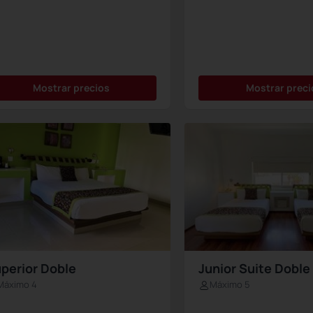
Mostrar precios
Mostrar preci
perior Doble
Junior Suite Doble
Máximo 4
Máximo 5