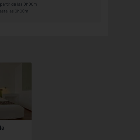
 partir de las 0h00m
asta las 0h00m
la