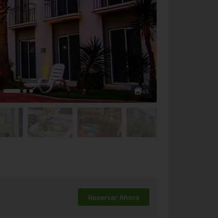
45
Reservar Ahora