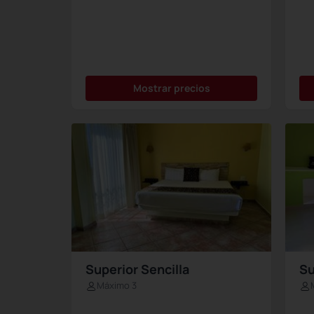
Mostrar precios
Superior Sencilla
Su
Máximo 3