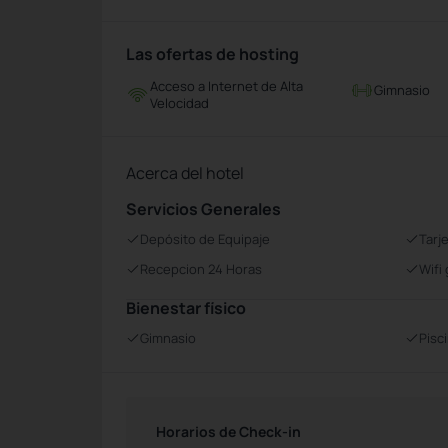
Las ofertas de hosting
Acceso a Internet de Alta
Gimnasio
Velocidad
Acerca del hotel
Servicios Generales
Depósito de Equipaje
Tarj
Recepcion 24 Horas
Wifi 
Bienestar físico
Gimnasio
Pisc
Horarios de Check-in