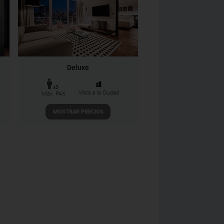
Deluxe
x3
Vista a la Ciudad
Max. PAX
MOSTRAR PRECIOS