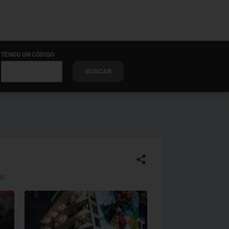
TENGO UN CÓDIGO
BUSCAR
pa
)