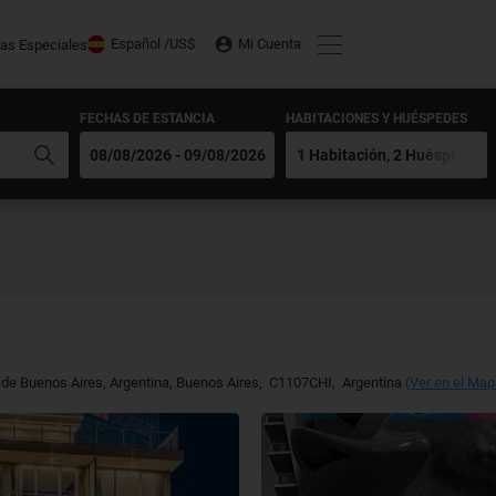
Español /
US$
Mi Cuenta
tas Especiales
FECHAS DE ESTANCIA
HABITACIONES Y HUÉSPEDES
e Buenos Aires, Argentina
,
Buenos Aires
,
C1107CHI
,
Argentina
(
Ver en el Ma