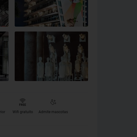
rior
Wifi gratuito
Admite mascotas