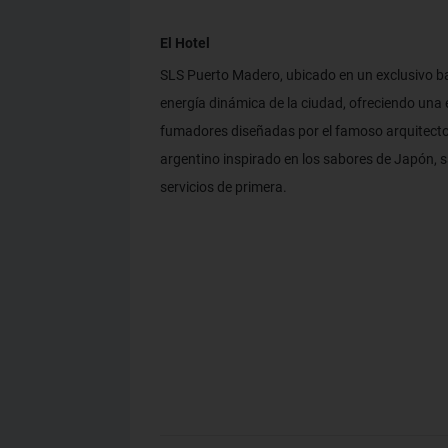
El Hotel
SLS Puerto Madero, ubicado en un exclusivo bar
energía dinámica de la ciudad, ofreciendo una 
fumadores diseñadas por el famoso arquitecto 
argentino inspirado en los sabores de Japón, s
servicios de primera.