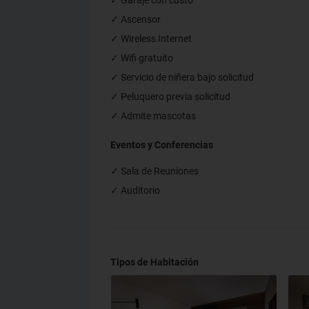
✓ Garaje con custo
✓ Ascensor
✓ Wireless Internet
✓ Wifi gratuito
✓ Servicio de niñera bajo solicitud
✓ Peluquero previa solicitud
✓ Admite mascotas
Eventos y Conferencias
✓ Sala de Reuniones
✓ Auditorio
Tipos de Habitación