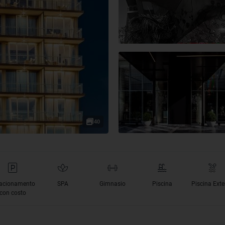
40
acionamento
SPA
Gimnasio
Piscina
Piscina Exte
con costo