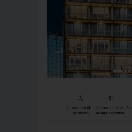
Acceso para Sillas
Acceso a Internet
Est
de ruedas
de Alta Velocidad