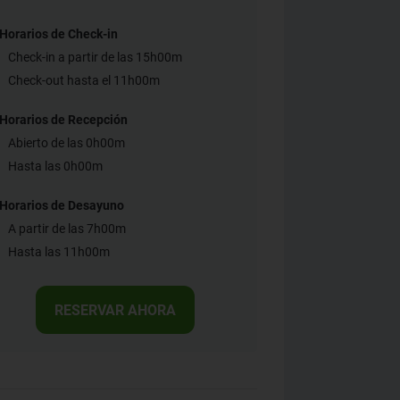
Horarios de Check-in
Check-in a partir de las 15h00m
Check-out hasta el 11h00m
Horarios de Recepción
Abierto de las 0h00m
Hasta las 0h00m
Horarios de Desayuno
A partir de las 7h00m
Hasta las 11h00m
RESERVAR AHORA