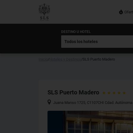
Ofer
DESTINO U HOTEL
Inicio
/
Hoteles y Destinos
/
SLS Puerto Madero
SLS Puerto Madero
Juana Manso 1725, C1107CHI Cdad. Autónoma d