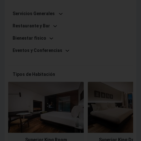
Servicios Generales
Restaurante y Bar
Bienestar físico
Eventos y Conferencias
Tipos de Habitación
Superior King Room
Superior King Dock