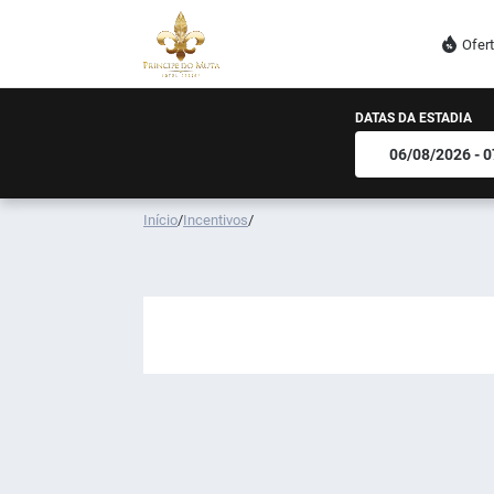
Ofer
DATAS DA ESTADIA
Início
/
Incentivos
/