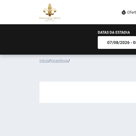
Ofer
DATAS DA ESTADIA
Início
/
Incentivos
/