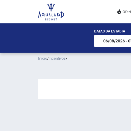
Ofer
DATAS DA ESTADIA
Início
/
Incentivos
/