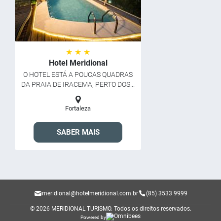
★ ★ ★
Hotel Meridional
O HOTEL ESTÁ A POUCAS QUADRAS
DA PRAIA DE IRACEMA, PERTO DOS...
Fortaleza
SABER MAIS
meridional@hotelmeridional.com.br
(85) 3533 9999
© 2026 MERIDIONAL TURISMO.
Todos os direitos reservados.
Powered by