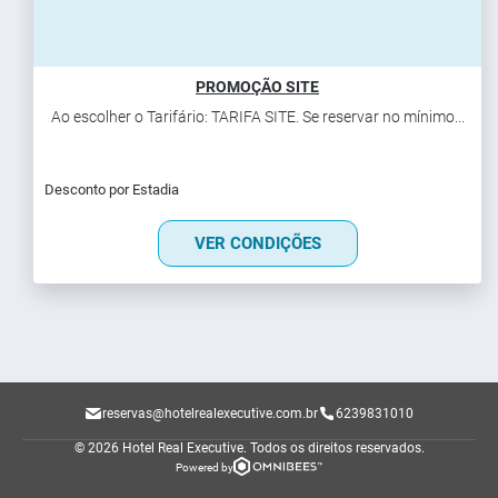
PROMOÇÃO SITE
Ao escolher o Tarifário: TARIFA SITE. Se reservar no mínimo...
Desconto por Estadia
VER CONDIÇÕES
reservas@hotelrealexecutive.com.br
6239831010
© 2026 Hotel Real Executive.
Todos os direitos reservados.
Powered by