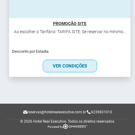
PROMOÇÃO SITE
Ao escolher o Tarifário: TARIFA SITE. Se reservar no mínimo...
Desconto por Estadia
VER CONDIÇÕES
reservas@hotelrealexecutive.com.br
6239831010
© 2026 Hotel Real Executive.
Todos os direitos reservados.
Powered by