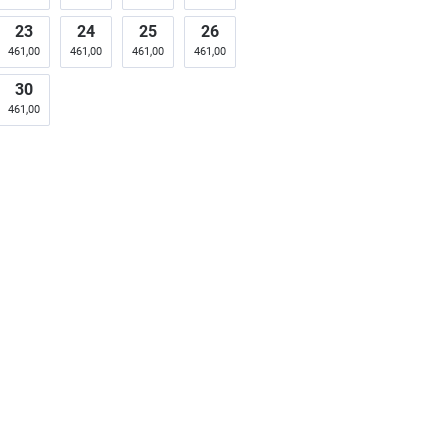
23
24
25
26
461,00
461,00
461,00
461,00
30
461,00