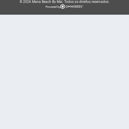
© 2026 Mana Beach By Mai.
Todos os direitos reservados.
Powered by