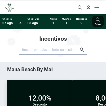
Check-In
Check-Out
Noites
Quartos
Hóspedes
07 Ago
08 Ago
1
1
2
Editar
Incentivos
Mana Beach By Mai
12,00%
8,
Desconto
Desc