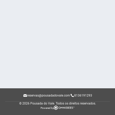
reservas@pousadadovale.com
8136191293
© 2026 Pousada do Vale.
Todos os direitos reservados.
Powered by