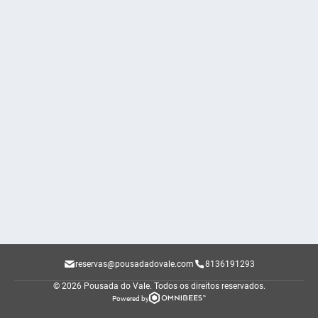
reservas@pousadadovale.com
8136191293
© 2026 Pousada do Vale.
Todos os direitos reservados.
Powered by