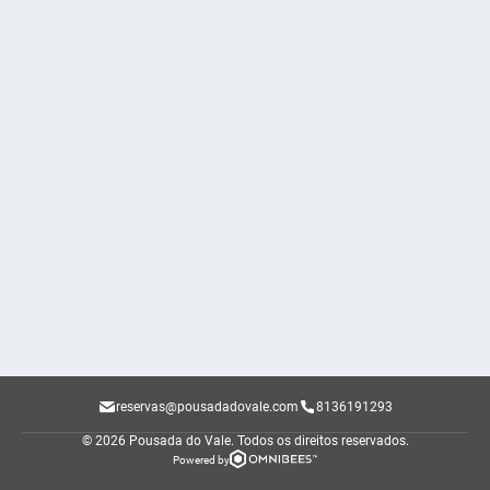
reservas@pousadadovale.com
8136191293
© 2026 Pousada do Vale.
Todos os direitos reservados.
Powered by