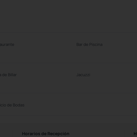
aurante
Bar de Piscina
 de Billar
Jacuzzi
icio de Bodas
Horarios de Recepción
H