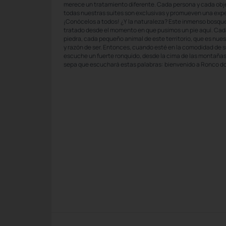
merece un tratamiento diferente. Cada persona y cada objeto
todas nuestras suites son exclusivas y promueven una exp
¡Conócelos a todos! ¿Y la naturaleza? Este inmenso bosq
tratado desde el momento en que pusimos un pie aquí. Cad
piedra, cada pequeño animal de este territorio, que es nue
y razón de ser. Entonces, cuando esté en la comodidad de su 
escuche un fuerte ronquido, desde la cima de las montañas,
sepa que escuchará estas palabras: bienvenido a Ronco do