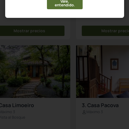
Vale,
entendido.
Mostrar precios
Mostrar preci
 Casa Limoeiro
3. Casa Pacova
Máximo 3
Máximo 3
Vista al Bosque