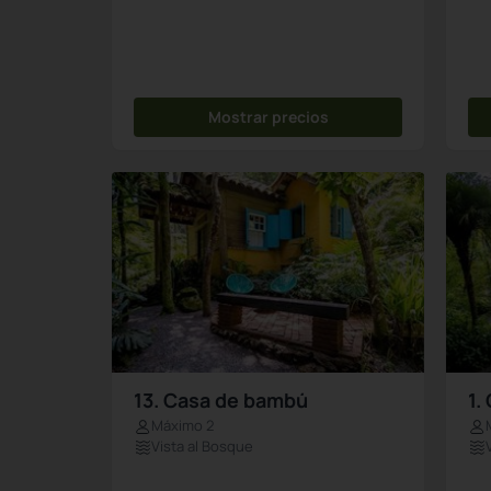
Mostrar precios
13. Casa de bambú
1.
Máximo 2
Vista al Bosque