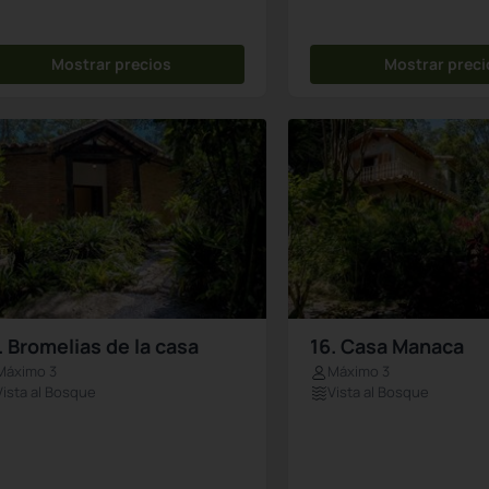
Mostrar precios
Mostrar preci
. Bromelias de la casa
16. Casa Manaca
Máximo 3
Máximo 3
Vista al Bosque
Vista al Bosque