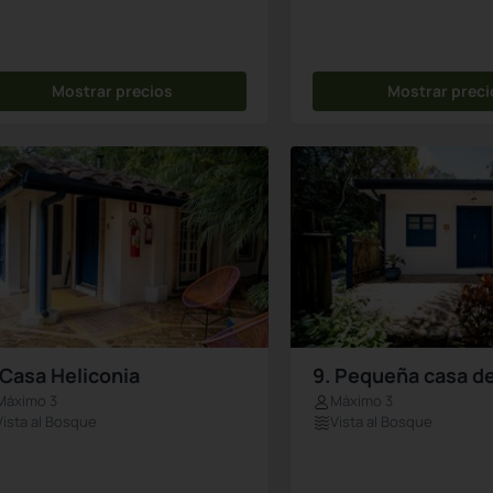
Mostrar precios
Mostrar preci
 Casa Heliconia
9. Pequeña casa de
Máximo 3
Máximo 3
Vista al Bosque
Vista al Bosque