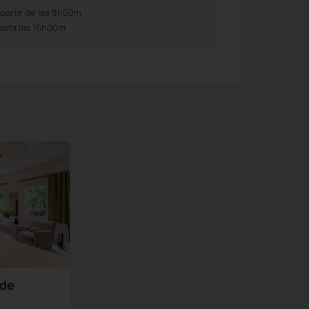
 partir de las 8h00m
asta las 16h00m
nde