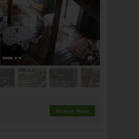
8
Reservar Ahora