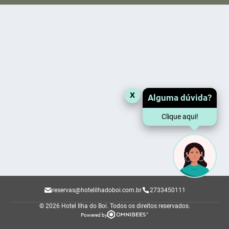
x
Alguma dúvida?
Clique aqui!
reservas@hotelilhadoboi.com.br
2733450111
© 2026 Hotel Ilha do Boi.
Todos os direitos reservados.
Powered by