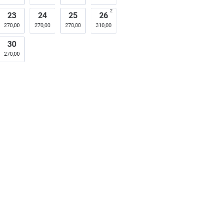
2
23
24
25
26
270,00
270,00
270,00
310,00
30
270,00