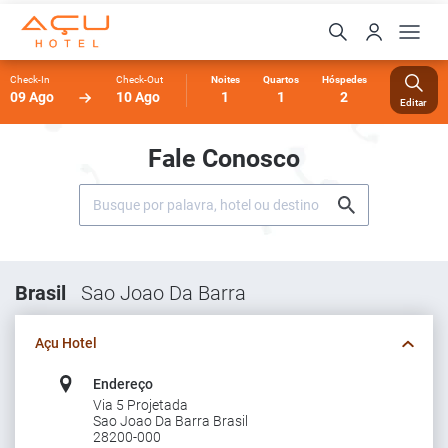
Check-In
Check-Out
Noites
Quartos
Hóspedes
09 Ago
10 Ago
1
1
2
Editar
Fale Conosco
Brasil
Sao Joao Da Barra
Açu Hotel
Endereço
Via 5 Projetada
Sao Joao Da Barra Brasil
28200-000