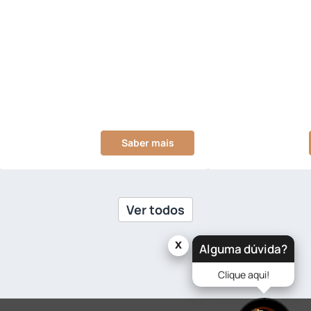
Saber mais
Ver todos
x
Alguma dúvida?
Clique aqui!