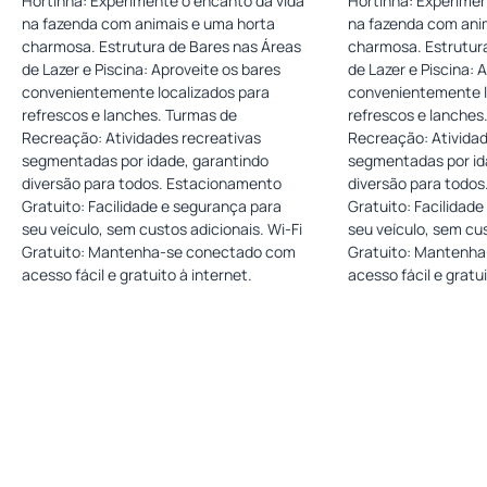
Hortinha: Experimente o encanto da vida
Hortinha: Experimen
na fazenda com animais e uma horta
na fazenda com ani
charmosa. Estrutura de Bares nas Áreas
charmosa. Estrutur
de Lazer e Piscina: Aproveite os bares
de Lazer e Piscina: 
convenientemente localizados para
convenientemente l
refrescos e lanches. Turmas de
refrescos e lanches
Recreação: Atividades recreativas
Recreação: Atividad
segmentadas por idade, garantindo
segmentadas por id
diversão para todos. Estacionamento
diversão para todo
Gratuito: Facilidade e segurança para
Gratuito: Facilidad
seu veículo, sem custos adicionais. Wi-Fi
seu veículo, sem cus
Gratuito: Mantenha-se conectado com
Gratuito: Mantenh
acesso fácil e gratuito à internet.
acesso fácil e gratui