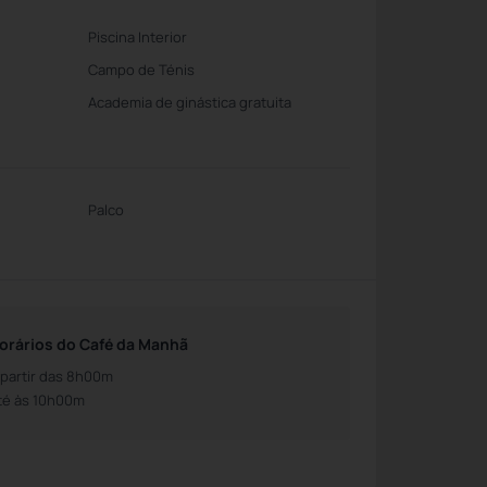
Piscina Interior
Campo de Ténis
Academia de ginástica gratuita
Palco
orários do Café da Manhã
 partir das 8h00m
té às 10h00m