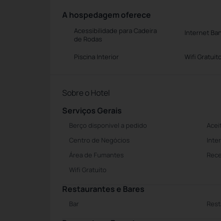
A hospedagem oferece
Acessibilidade para Cadeira
Internet Ba
de Rodas
Piscina Interior
Wifi Gratuit
Sobre o Hotel
Serviços Gerais
Berço disponivel a pedido
Acei
Centro de Negócios
Inte
Área de Fumantes
Rece
Wifi Gratuito
Restaurantes e Bares
Bar
Rest