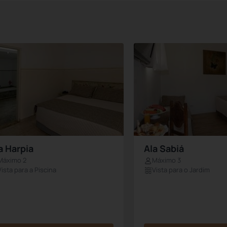
a Harpia
Ala Sabiá
Máximo 2
Máximo 3
Vista para a Piscina
Vista para o Jardim