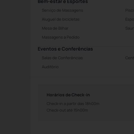
Bem-estar e Esportes
Serviço de Massagens
Pisc
Aluguel de bicicletas
Espo
Mesa de Bilhar
Sau
Massagens a Pedido
Eventos e Conferências
Salas de Conferências
Cent
Auditório
Horários de Check-in
Check-in a partir das 18h00m
Check-out até 15h00m