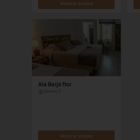
Mostrar preços
Ala Beija flor
Máximo 5
Mostrar preços