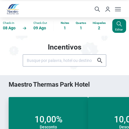
Check-In
Check-Out
Noites
Quartos
Hóspedes
08 Ago
09 Ago
1
1
2
Editar
Incentivos
Maestro Thermas Park Hotel
10,00%
10,
Desconto
Desc