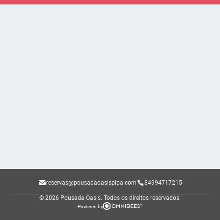
reservas@pousadaoasispipa.com
84994717215
© 2026 Pousada Oasis.
Todos os direitos reservados.
Powered by