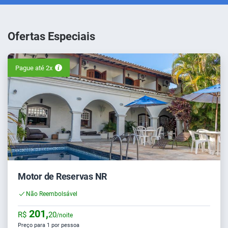
Ofertas Especiais
Pague até 2x
Motor de Reservas NR
Não Reembolsável
201,
R$
20
/noite
Preço para 1 por pessoa