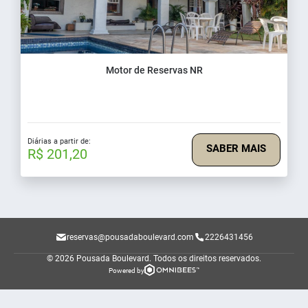
Motor de Reservas NR
Diárias a partir de:
SABER MAIS
R$ 201,20
reservas@pousadaboulevard.com
2226431456
© 2026 Pousada Boulevard.
Todos os direitos reservados.
Powered by