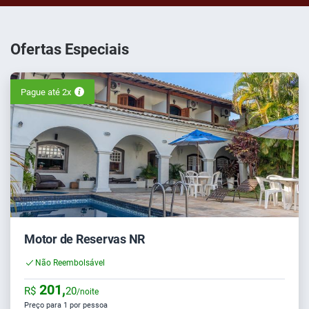
Ofertas Especiais
Pague até 2x
Motor de Reservas NR
Não Reembolsável
201,
R$
20
/noite
Preço para 1 por pessoa