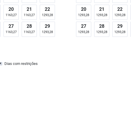
20
21
22
20
21
22
1163,27
1163,27
1293,28
1293,28
1293,28
1293,28
27
28
29
27
28
29
1163,27
1163,27
1293,28
1293,28
1293,28
1293,28
Dias com restrições
x