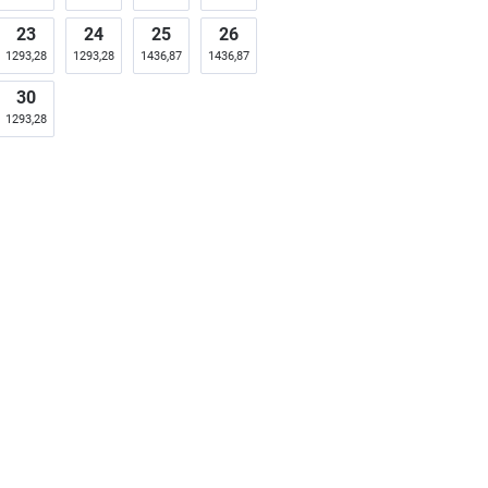
23
24
25
26
1293,28
1293,28
1436,87
1436,87
30
1293,28