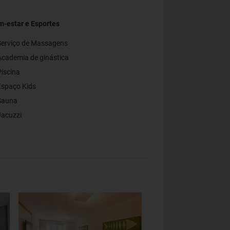
-estar e Esportes
erviço de Massagens
cademia de ginástica
iscina
spaço Kids
Sauna
acuzzi