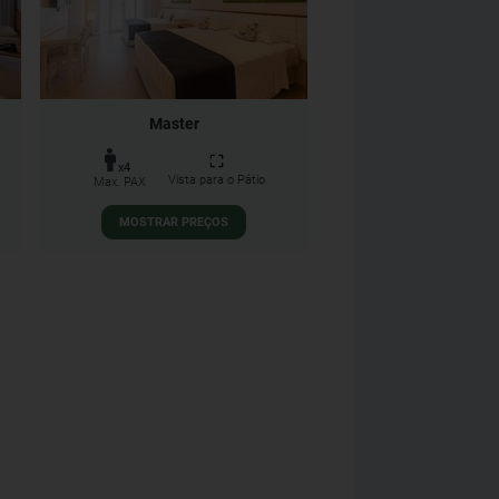
Master
x4
Vista para o Pátio
Max. PAX
MOSTRAR PREÇOS