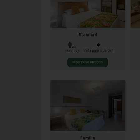
Standard
x3
Vista para o Jardim
Max. PAX
MOSTRAR PREÇOS
Familia