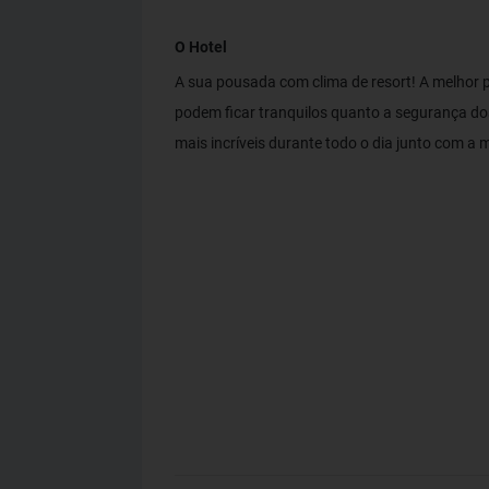
O Hotel
A sua pousada com clima de resort! A melhor 
podem ficar tranquilos quanto a segurança dos 
mais incríveis durante todo o dia junto com a