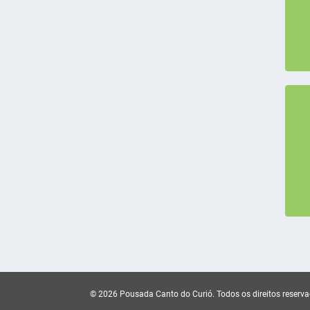
© 2026 Pousada Canto do Curió.
Todos os direitos reserv