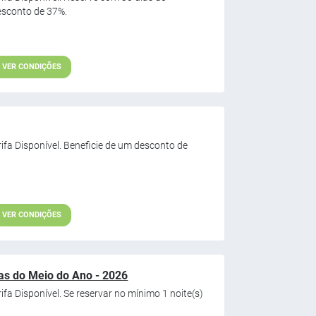
esconto de 37%.
VER CONDIÇÕES
rifa Disponível. Beneficie de um desconto de
VER CONDIÇÕES
as do Meio do Ano - 2026
rifa Disponível. Se reservar no mínimo 1 noite(s)