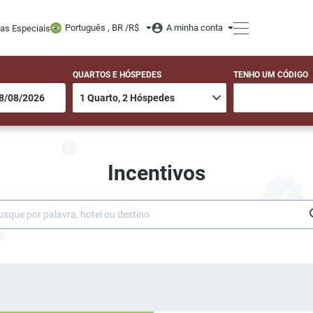
Português , BR /
R$
A minha conta
tas Especiais
QUARTOS E HÓSPEDES
TENHO UM CÓDIGO
Incentivos