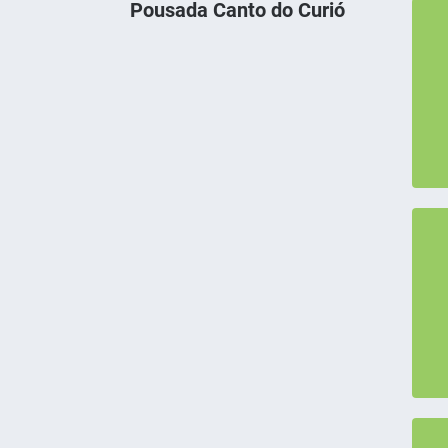
Pousada Canto do Curió