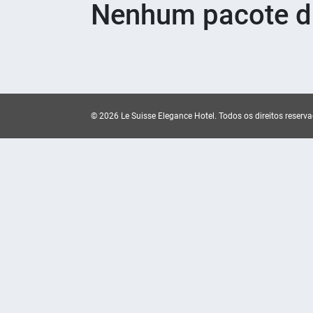
Nenhum pacote di
© 2026 Le Suisse Elegance Hotel.
Todos os direitos reserv