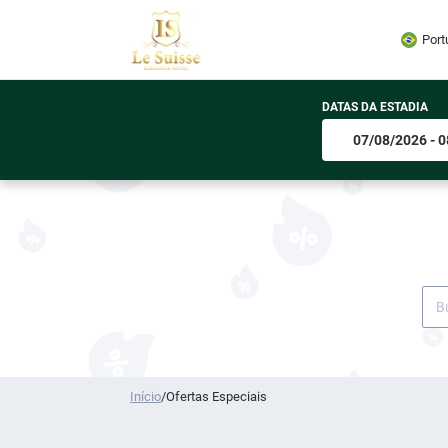
Port
DATAS DA ESTADIA
Início
/
Ofertas Especiais