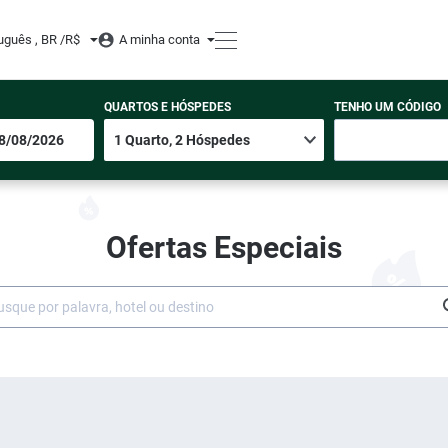
uguês , BR /
R$
A minha conta
QUARTOS E HÓSPEDES
TENHO UM CÓDIGO
Ofertas Especiais