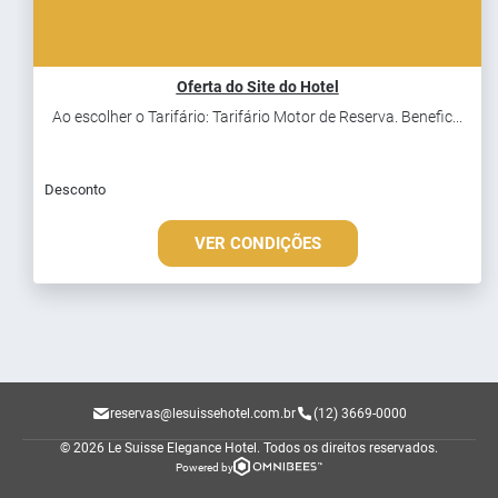
Oferta do Site do Hotel
Ao escolher o Tarifário: Tarifário Motor de Reserva. Benefic...
Desconto
VER CONDIÇÕES
reservas@lesuissehotel.com.br
(12) 3669-0000
© 2026 Le Suisse Elegance Hotel.
Todos os direitos reservados.
Powered by