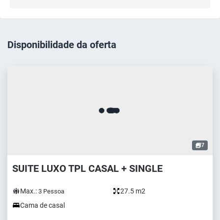
Disponibilidade da oferta
7
SUITE LUXO TPL CASAL + SINGLE
Max.:
27.5 m2
3
Pessoa
Cama de casal