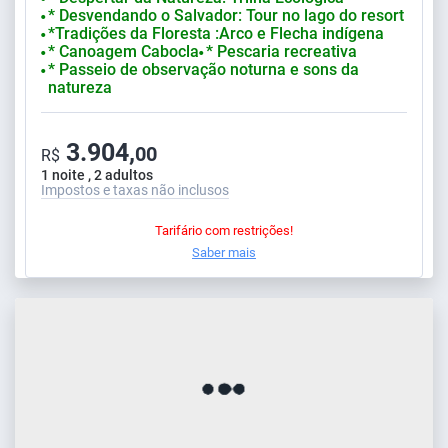
* Desvendando o Salvador: Tour no lago do resort
⬤
*Tradições da Floresta :Arco e Flecha indígena
⬤
* Canoagem Cabocla
* Pescaria recreativa
⬤
⬤
* Passeio de observação noturna e sons da
⬤
natureza
3.904,
00
R$
1 noite , 2 adultos
Impostos e taxas não inclusos
Tarifário com restrições!
Saber mais