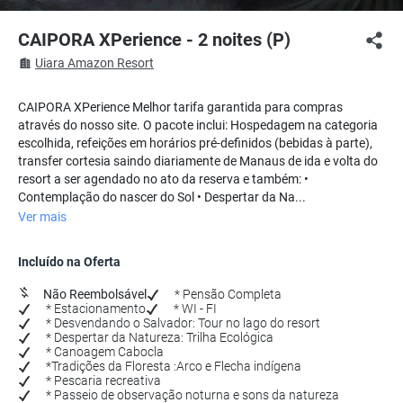
CAIPORA XPerience - 2 noites (P)
Uiara Amazon Resort
CAIPORA XPerience Melhor tarifa garantida para compras
através do nosso site. O pacote inclui: Hospedagem na categoria
escolhida, refeições em horários pré-definidos (bebidas à parte),
transfer cortesia saindo diariamente de Manaus de ida e volta do
resort a ser agendado no ato da reserva e também: •
Contemplação do nascer do Sol • Despertar da Na...
Ver mais
Incluído na Oferta
Não Reembolsável
* Pensão Completa
* Estacionamento
* WI - FI
* Desvendando o Salvador: Tour no lago do resort
* Despertar da Natureza: Trilha Ecológica
* Canoagem Cabocla
*Tradições da Floresta :Arco e Flecha indígena
* Pescaria recreativa
* Passeio de observação noturna e sons da natureza