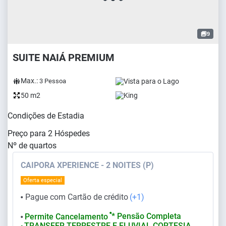
9
SUITE NAIÁ PREMIUM
Max.:
Vista para o Lago
3
Pessoa
50 m2
King
Condições de Estadia
Preço para
2
Hóspedes
Nº de quartos
CAIPORA XPERIENCE - 2 NOITES (P)
Oferta especial
Pague com Cartão de crédito
(+1)
⬤
⬤
* Pensão Completa
Permite Cancelamento
⬤
TRANSFER TERRESTRE E FLUVIAL CORTESIA