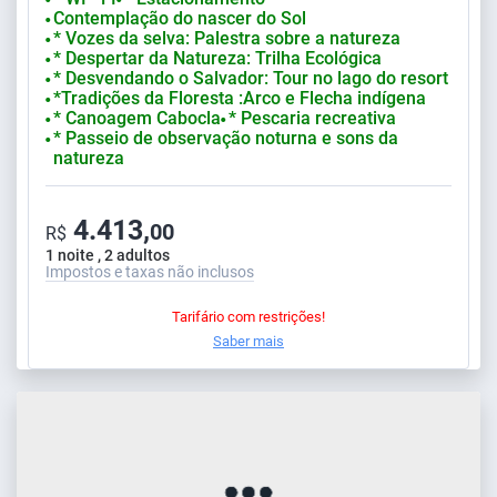
Contemplação do nascer do Sol
⬤
* Vozes da selva: Palestra sobre a natureza
⬤
* Despertar da Natureza: Trilha Ecológica
⬤
* Desvendando o Salvador: Tour no lago do resort
⬤
*Tradições da Floresta :Arco e Flecha indígena
⬤
* Canoagem Cabocla
* Pescaria recreativa
⬤
⬤
* Passeio de observação noturna e sons da
⬤
natureza
4.413,
00
R$
1 noite , 2 adultos
Impostos e taxas não inclusos
Tarifário com restrições!
Saber mais