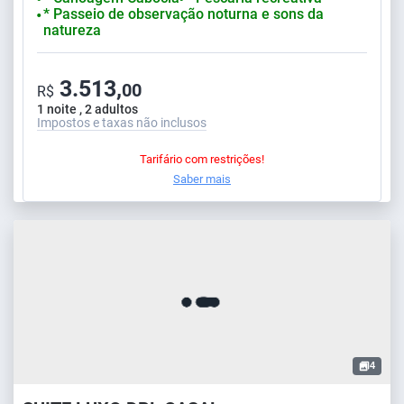
* Passeio de observação noturna e sons da
⬤
natureza
3.513,
00
R$
1 noite , 2 adultos
Impostos e taxas não inclusos
Tarifário com restrições!
Saber mais
4