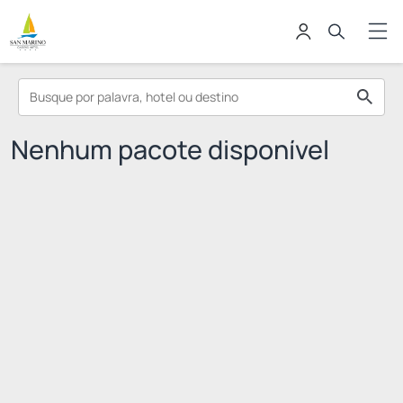
Nenhum pacote disponível