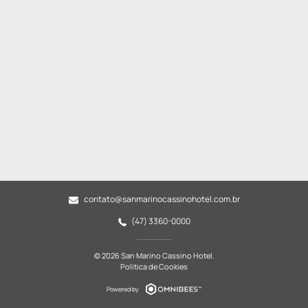
contato@sanmarinocassinohotel.com.br
(47) 3360-0000
© 2026 San Marino Cassino Hotel.
Política de Cookies
Powered by