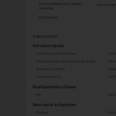
Acessibilidade para Cadeira
Internet Ba
de Rodas
Wifi Gratuito
Sobre o Hotel
Serviços Gerais
Quartos para Deficientes
Acei
Acessibilidade para Cadeira de Rodas
Serv
Área de Fumantes
Rece
Internet sem fio
Wifi
Restaurantes e Bares
Bar
Rest
Bem-estar e Esportes
Piscina
Pisc