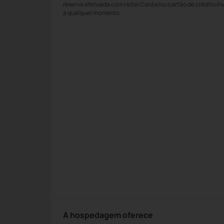
reserva efetuada com Hotel Card e/ou cartão de crédito in
à qualquer momento.
A hospedagem oferece