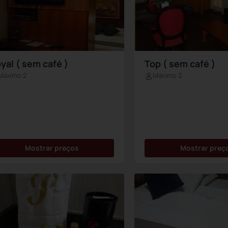
yal ( sem café )
Top ( sem café )
Máximo 2
Máximo 2
Mostrar preços
Mostrar preç