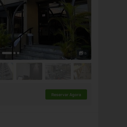
15
Reservar Agora