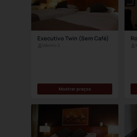
Executivo Twin (Sem Café)
Ro
Máximo 2
Mostrar preços