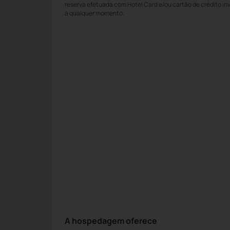
reserva efetuada com Hotel Card e/ou cartão de crédito in
à qualquer momento.
A hospedagem oferece