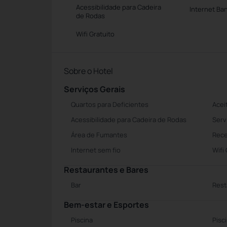
Acessibilidade para Cadeira
Internet Ba
de Rodas
Wifi Gratuito
Sobre o Hotel
Serviços Gerais
Quartos para Deficientes
Acei
Acessibilidade para Cadeira de Rodas
Serv
Área de Fumantes
Rece
Internet sem fio
Wifi
Restaurantes e Bares
Bar
Rest
Bem-estar e Esportes
Piscina
Pisc