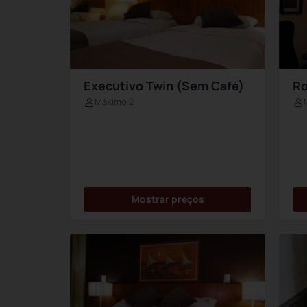
Executivo Twin (Sem Café)
Ro
Máximo 2
Mostrar preços