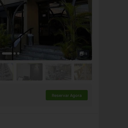
15
Reservar Agora