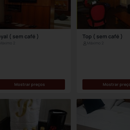
yal ( sem café )
Top ( sem café )
Máximo 2
Máximo 2
Mostrar preços
Mostrar preç