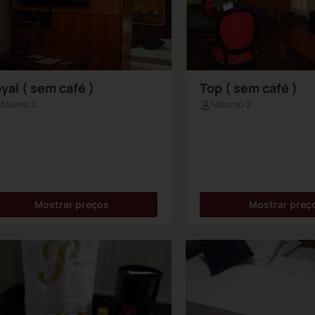
yal ( sem café )
Top ( sem café )
Máximo 2
Máximo 2
Mostrar preços
Mostrar preç