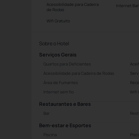
Acessibilidade para Cadeira
Internet Ba
de Rodas
Wifi Gratuito
Sobre o Hotel
Serviços Gerais
Quartos para Deficientes
Acei
Acessibilidade para Cadeira de Rodas
Serv
Área de Fumantes
Rece
Internet sem fio
Wifi
Restaurantes e Bares
Bar
Rest
Bem-estar e Esportes
Piscina
Pisc