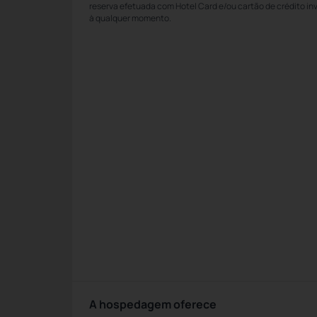
reserva efetuada com Hotel Card e/ou cartão de crédito in
à qualquer momento.
A hospedagem oferece