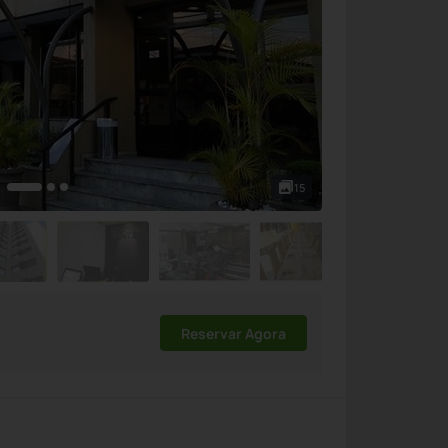
15
Reservar Agora