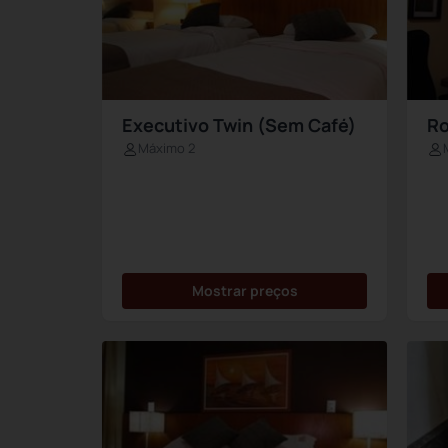
Executivo Twin (Sem Café)
Ro
Máximo 2
Mostrar preços